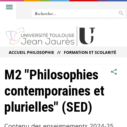
ACCUEIL PHILOSOPHIE
FORMATION ET SCOLARITÉ
M2 "Philosophies
contemporaines et
plurielles" (SED)
Contenu des enseignements 2024-25